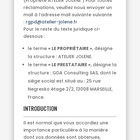
(Propriété ATELIER JOLENE ) Pour toutes
réclamations, veuillez nous envoyer un
mail à l’adresse mail suivante suivante
:
rgpd@atelier-jolene.fr
Pour le reste du texte juridique ci-
dessous :
le terme
« LE PROPRIÉTAIRE »
, désigne
la structure : ATELIER JOLENE.
le terme
« LE PRESTATAIRE »
, désigne la
structure : GDA Consulting SAS, dont le
siège social est situé au : 25 rue
Negresko étage 2/2, 13008 MARSEILLE,
France.
INTRODUCTION
Il est normal que vous accordiez une
importance particulière à la manière
dont vos données sont obtenues,