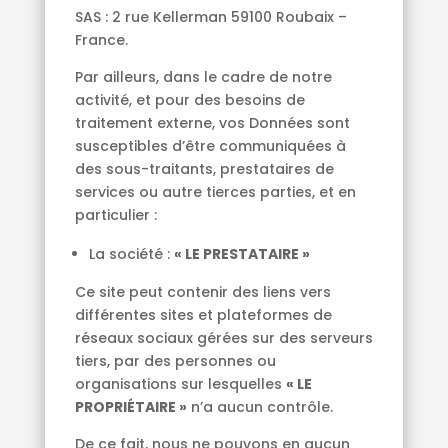
SAS : 2 rue Kellerman 59100 Roubaix –
France.
Par ailleurs, dans le cadre de notre
activité, et pour des besoins de
traitement externe, vos Données sont
susceptibles d’être communiquées à
des sous-traitants, prestataires de
services ou autre tierces parties, et en
particulier :
La société :
« LE PRESTATAIRE »
Ce site peut contenir des liens vers
différentes sites et plateformes de
réseaux sociaux gérées sur des serveurs
tiers, par des personnes ou
organisations sur lesquelles
« LE
PROPRIÉTAIRE »
n’a aucun contrôle.
De ce fait, nous ne pouvons en aucun